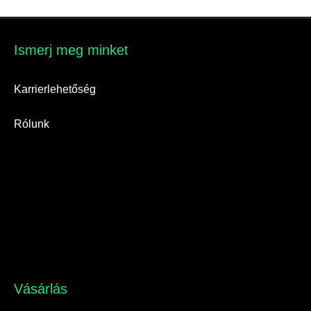
Ismerj meg minket​
Karrierlehetőség
Rólunk
Vásárlás​