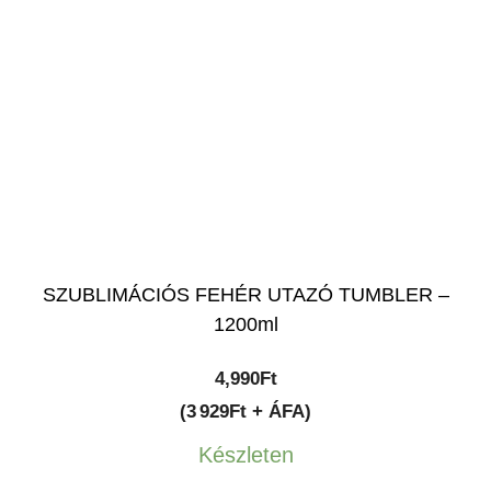
SZUBLIMÁCIÓS FEHÉR UTAZÓ TUMBLER –
1200ml
4,990
Ft
(3 929Ft + ÁFA)
Készleten