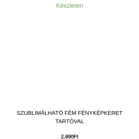
Készleten
SZUBLIMÁLHATÓ FÉM FÉNYKÉPKERET
TARTÓVAL
2,690
Ft