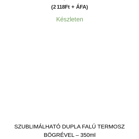
(2 118Ft + ÁFA)
Készleten
SZUBLIMÁLHATÓ DUPLA FALÚ TERMOSZ
BÖGRÉVEL – 350ml