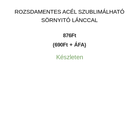
ROZSDAMENTES ACÉL SZUBLIMÁLHATÓ
SÖRNYITÓ LÁNCCAL
876
Ft
(690Ft + ÁFA)
Készleten