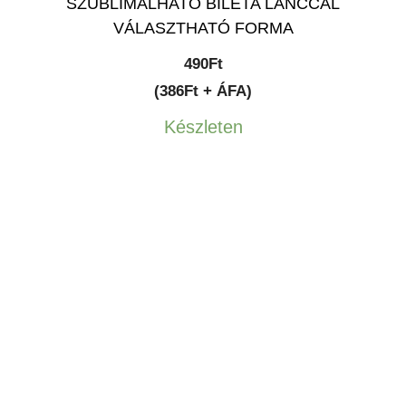
SZUBLIMÁLHATÓ BILÉTA LÁNCCAL
VÁLASZTHATÓ FORMA
490
Ft
(386Ft + ÁFA)
Készleten