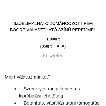
SZUBLIMÁLHATÓ ZOMÁNCOZOTT FÉM
BÖGRE VÁLASZTHATÓ SZÍNŰ PEREMMEL
1,090
Ft
(858Ft + ÁFA)
Készleten
Miért válassz minket?
Személyes megtekintés és
kipróbálási lehetőség
Betanítás, vásárlás utáni támogatás