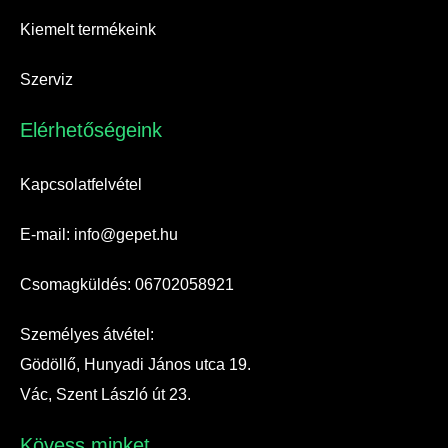
Kiemelt termékeink
Szerviz
Elérhetőségeink​
Kapcsolatfelvétel
E-mail: info@gepet.hu
Csomagküldés: 06702058921
Személyes átvétel:
Gödöllő, Hunyadi János utca 19.
Vác, Szent László út 23.
Kövess minket