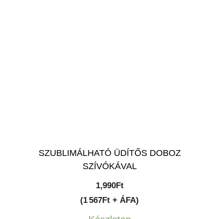
SZUBLIMÁLHATÓ ÜDÍTŐS DOBOZ
SZÍVÓKÁVAL
1,990
Ft
(1 567Ft + ÁFA)