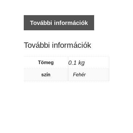
További információk
További információk
0.1 kg
Tömeg
szín
Fehér