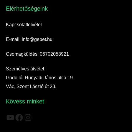
Elérhetőségeink​
Kapcsolatfelvétel
E-mail: info@gepet.hu
Csomagküldés: 06702058921
Személyes átvétel:
Gödöllő, Hunyadi János utca 19.
Vác, Szent László út 23.
Kövess minket
YouTube
Facebook
Instagram