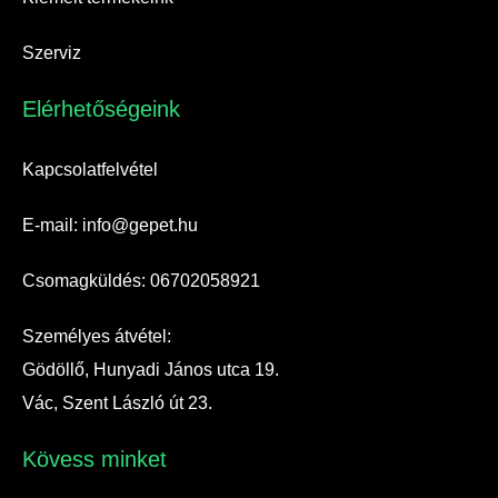
Szerviz
Elérhetőségeink​
Kapcsolatfelvétel
E-mail: info@gepet.hu
Csomagküldés: 06702058921
Személyes átvétel:
Gödöllő, Hunyadi János utca 19.
Vác, Szent László út 23.
Kövess minket