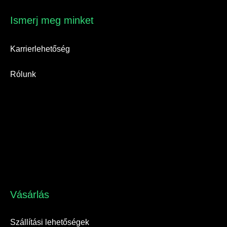
Ismerj meg minket​
Karrierlehetőség
Rólunk
Vásárlás​
Szállítási lehetőségek