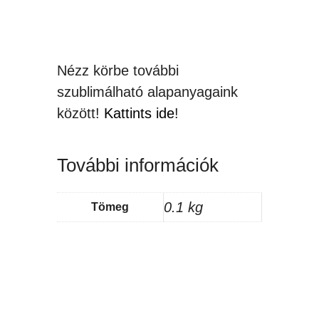
Nézz körbe további
szublimálható alapanyagaink
között!
Kattints ide
!
További információk
0.1 kg
Tömeg