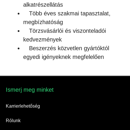
alkatrészellátás
Több éves szakmai tapasztalat,
megbízhatóság
Törzsvásárlói és viszonteladói
kedvezmények
Beszerzés közvetlen gyártóktól
egyedi igényeknek megfelelően
Ismerj meg minket​
Karrierlehetőség
Rólunk