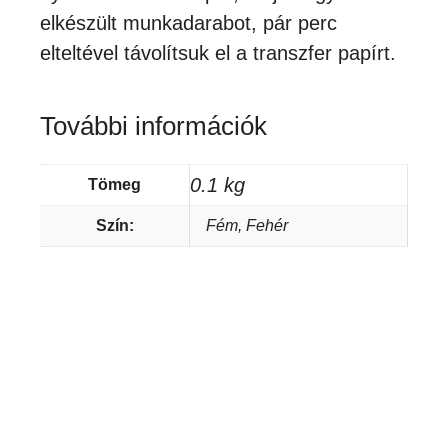
elkészült munkadarabot, pár perc
elteltével távolítsuk el a transzfer papírt.
További információk
0.1 kg
Tömeg
Szín:
Fém, Fehér