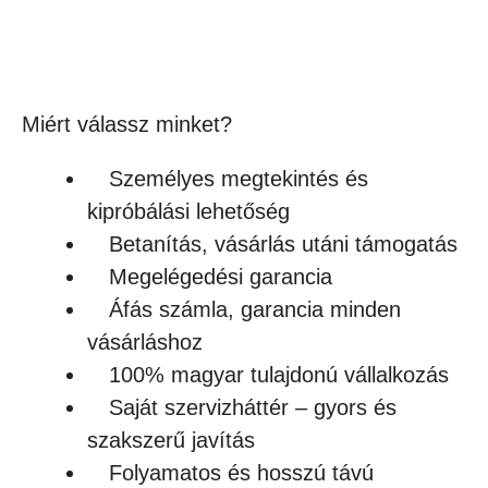
(858Ft + ÁFA)
Készleten
Miért válassz minket?
Személyes megtekintés és
kipróbálási lehetőség
Betanítás, vásárlás utáni támogatás
Megelégedési garancia
Áfás számla, garancia minden
vásárláshoz
100% magyar tulajdonú vállalkozás
Saját szervizháttér – gyors és
szakszerű javítás
Folyamatos és hosszú távú