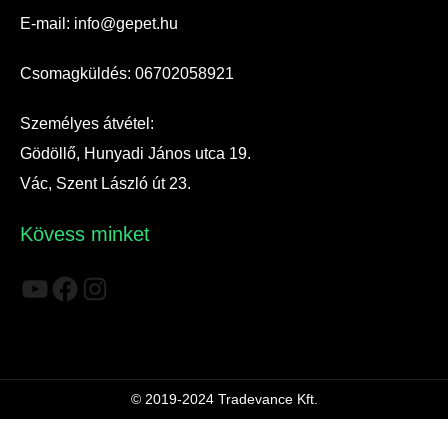
E-mail: info@gepet.hu
Csomagküldés: 06702058921
Személyes átvétel:
Gödöllő, Hunyadi János utca 19.
Vác, Szent László út 23.
Kövess minket
YouTube
Facebook
Instagram
© 2019-2024 Tradevance Kft.