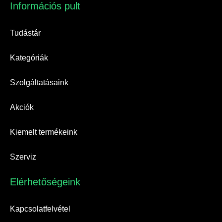
Információs pult​
Tudástár
Kategóriák
Szolgáltatásaink
Akciók
Kiemelt termékeink
Szerviz
Elérhetőségeink​
Kapcsolatfelvétel