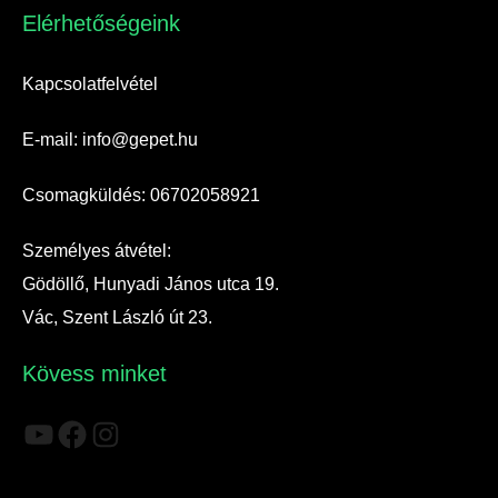
Elérhetőségeink​
Kapcsolatfelvétel
E-mail: info@gepet.hu
Csomagküldés: 06702058921
Személyes átvétel:
Gödöllő, Hunyadi János utca 19.
Vác, Szent László út 23.
Kövess minket
YouTube
Facebook
Instagram