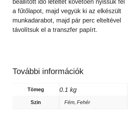
beállított idő leteltét követően nyissuk fel
a fűtőlapot, majd vegyük ki az elkészült
munkadarabot, majd pár perc elteltével
távolítsuk el a transzfer papírt.
További információk
0.1 kg
Tömeg
Szin
Fém, Fehér