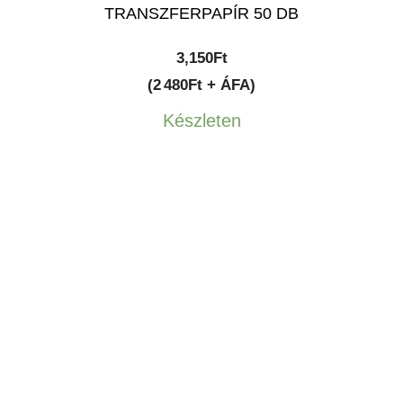
TRANSZFERPAPÍR 50 DB
3,150
Ft
(2 480Ft + ÁFA)
Készleten