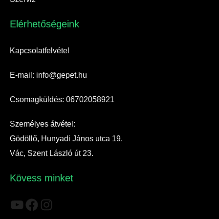
Elérhetőségeink​
Kapcsolatfelvétel
E-mail: info@gepet.hu
Csomagküldés: 06702058921
Személyes átvétel:
Gödöllő, Hunyadi János utca 19.
Vác, Szent László út 23.
Kövess minket
YouTube
Facebook
Instagram