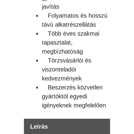
javítás
Folyamatos és hosszú
távú alkatrészellátás
Több éves szakmai
tapasztalat,
megbízhatóság
Törzsvásárlói és
viszonteladói
kedvezmények
Beszerzés közvetlen
gyártóktól egyedi
igényeknek megfelelően
Leírás