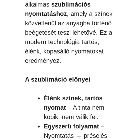
alkalmas
szublimációs
nyomtatáshoz
, amely a színek
közvetlenül az anyagba történő
beégetését teszi lehetővé. Ez a
modern technológia tartós,
élénk, kopásálló nyomatokat
eredményez.
A szublimáció előnyei
Élénk színek, tartós
nyomat
– A tinta nem
kopik, nem válik fel.
Egyszerű folyamat
–
Nyomtatás → préselés