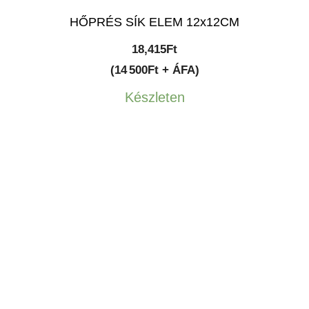
HŐPRÉS SÍK ELEM 12x12CM
18,415
Ft
(14 500Ft + ÁFA)
Készleten