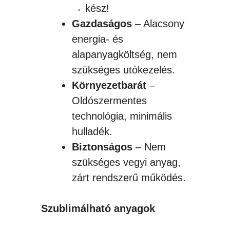
→ kész!
Gazdaságos
– Alacsony
energia- és
alapanyagköltség, nem
szükséges utókezelés.
Környezetbarát
–
Oldószermentes
technológia, minimális
hulladék.
Biztonságos
– Nem
szükséges vegyi anyag,
zárt rendszerű működés.
Szublimálható anyagok