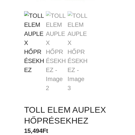
TOLL ELEM AUPLEX
HŐPRÉSEKHEZ
15,494
Ft