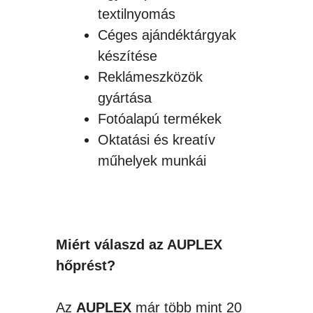
textilnyomás
Céges ajándéktárgyak
készítése
Reklámeszközök
gyártása
Fotóalapú termékek
Oktatási és kreatív
műhelyek munkái
Miért válaszd az AUPLEX
hőprést?
Az
AUPLEX
már több mint 20