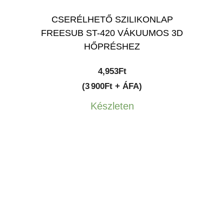
CSERÉLHETŐ SZILIKONLAP
FREESUB ST-420 VÁKUUMOS 3D
HŐPRÉSHEZ
4,953
Ft
(3 900Ft + ÁFA)
Készleten