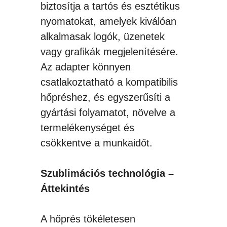
biztosítja a tartós és esztétikus
nyomatokat, amelyek kiválóan
alkalmasak logók, üzenetek
vagy grafikák megjelenítésére.
Az adapter könnyen
csatlakoztatható a kompatibilis
hőpréshez, és egyszerűsíti a
gyártási folyamatot, növelve a
termelékenységet és
csökkentve a munkaidőt.
Szublimációs technológia –
Áttekintés
A hőprés tökéletesen