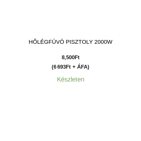
HŐLÉGFÚVÓ PISZTOLY 2000W
8,500
Ft
(6 693Ft + ÁFA)
Készleten