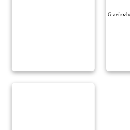
Gravírozha