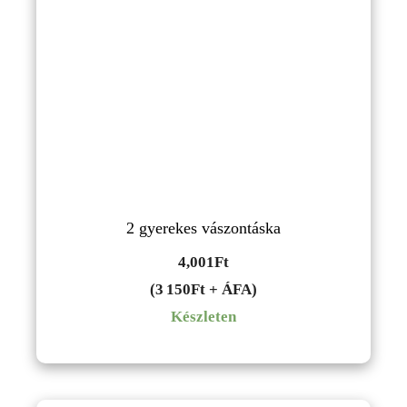
2 gyerekes vászontáska
4,001
Ft
(3 150Ft + ÁFA)
Készleten