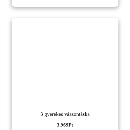
3 gyerekes vászontáska
3,969
Ft