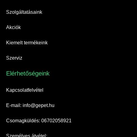
Szolgáltatásaink
Akciók
Kiemelt termékeink
Szerviz
Elérhetőségeink​
Kapcsolatfelvétel
E-mail: info@gepet.hu
Csomagküldés: 06702058921
Személyes átvétel: