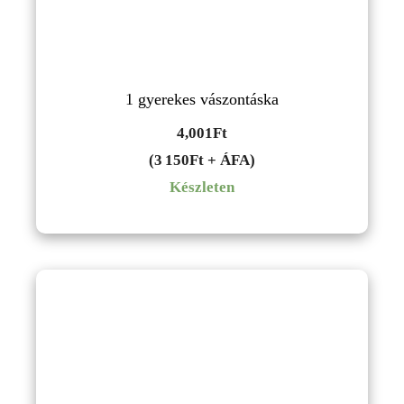
1 gyerekes vászontáska
4,001
Ft
(3 150Ft + ÁFA)
Készleten