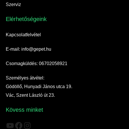
Szerviz
Elérhetőségeink​
Kapcsolatfelvétel
E-mail: info@gepet.hu
Csomagküldés: 06702058921
Személyes átvétel:
Gödöllő, Hunyadi János utca 19.
Vác, Szent László út 23.
Kövess minket
YouTube
Facebook
Instagram