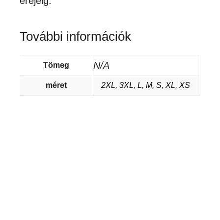
erejéig.
További információk
N/A
Tömeg
méret
2XL
,
3XL
,
L
,
M
,
S
,
XL
,
XS