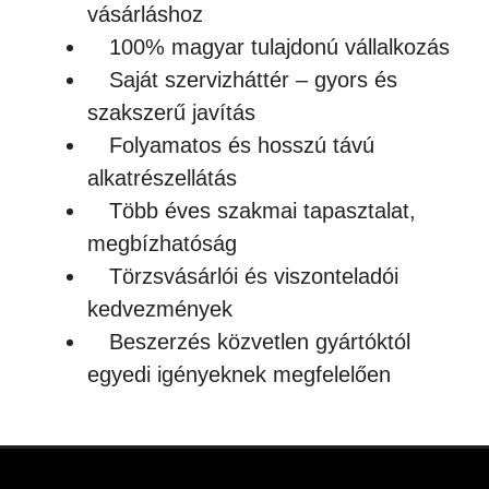
vásárláshoz
100% magyar tulajdonú vállalkozás
Saját szervizháttér – gyors és
szakszerű javítás
Folyamatos és hosszú távú
alkatrészellátás
Több éves szakmai tapasztalat,
megbízhatóság
Törzsvásárlói és viszonteladói
kedvezmények
Beszerzés közvetlen gyártóktól
egyedi igényeknek megfelelően