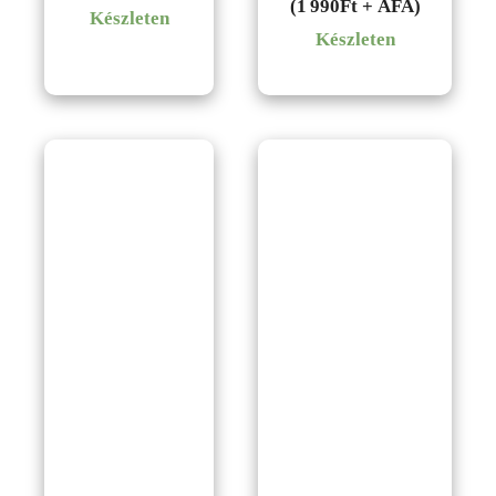
(1 990Ft + ÁFA)
Készleten
Készleten