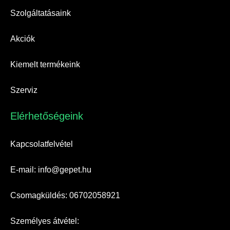
Szolgáltatásaink
Akciók
Kiemelt termékeink
Szerviz
Elérhetőségeink​
Kapcsolatfelvétel
E-mail: info@gepet.hu
Csomagküldés: 06702058921
Személyes átvétel: