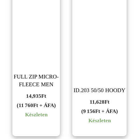
FULL ZIP MICRO-
FLEECE MEN
ID.203 50/50 HOODY
14,935
Ft
11,628
Ft
(11 760Ft + ÁFA)
(9 156Ft + ÁFA)
Készleten
Készleten