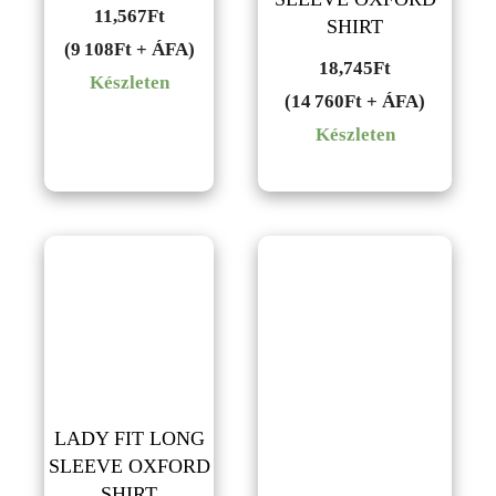
11,567
Ft
SHIRT
(9 108Ft + ÁFA)
18,745
Ft
Készleten
(14 760Ft + ÁFA)
Készleten
LADY FIT LONG
SLEEVE OXFORD
SHIRT