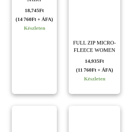
18,745
Ft
(14 760Ft + ÁFA)
Készleten
FULL ZIP MICRO-
FLEECE WOMEN
14,935
Ft
(11 760Ft + ÁFA)
Készleten