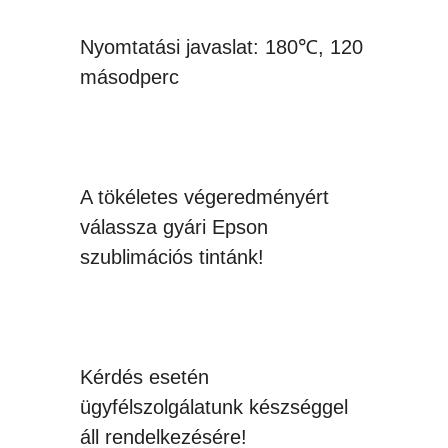
Nyomtatási javaslat: 180℃, 120
másodperc
A tökéletes végeredményért
válassza gyári Epson
szublimációs tintánk!
Kérdés esetén
ügyfélszolgálatunk készséggel
áll rendelkezésére!