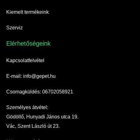
Kiemelt termékeink
Szerviz
Elérhetőségeink​
Kapcsolatfelvétel
E-mail: info@gepet.hu
Csomagküldés: 06702058921
Személyes átvétel:
Gödöllő, Hunyadi János utca 19.
Vác, Szent László út 23.