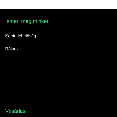
Ismerj meg minket​
Karrierlehetőség
Rólunk
Vásárlás​