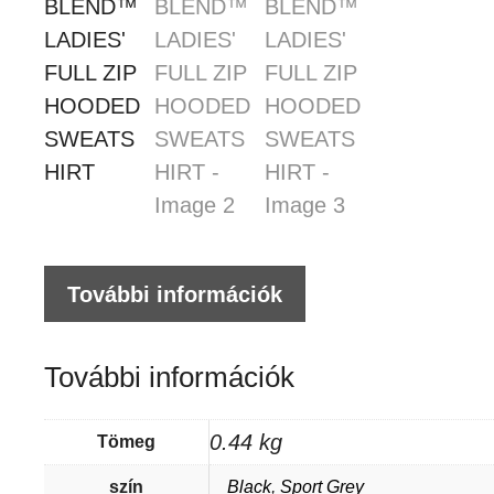
További információk
További információk
0.44 kg
Tömeg
szín
Black
,
Sport Grey