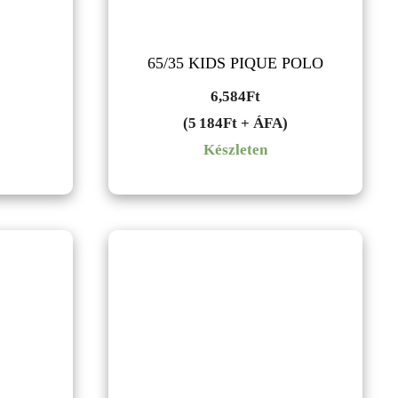
65/35 KIDS PIQUE POLO
6,584
Ft
(5 184Ft + ÁFA)
Készleten