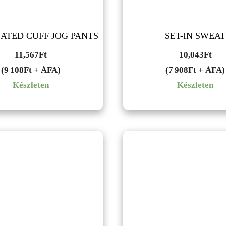
ATED CUFF JOG PANTS
SET-IN SWEAT
11,567
Ft
10,043
Ft
(9 108Ft + ÁFA)
(7 908Ft + ÁFA)
Készleten
Készleten