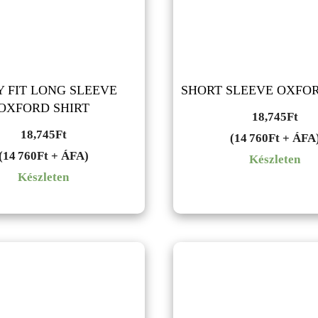
 FIT LONG SLEEVE
SHORT SLEEVE OXFOR
OXFORD SHIRT
18,745
Ft
18,745
Ft
(14 760Ft + ÁFA
(14 760Ft + ÁFA)
Készleten
Készleten