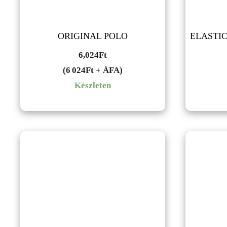
ORIGINAL POLO
ELASTIC
6,024
Ft
(6 024Ft + ÁFA)
Készleten