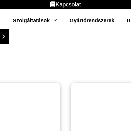
Kapcsolat
Szolgáltatások
Gyártórendszerek
T