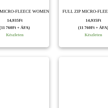
P MICRO-FLEECE WOMEN
FULL ZIP MICRO-FLE
14,935
Ft
14,935
Ft
(11 760Ft + ÁFA)
(11 760Ft + ÁFA
Készleten
Készleten