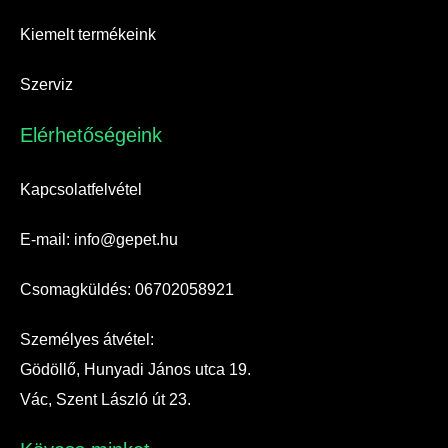
Kiemelt termékeink
Szerviz
Elérhetőségeink​
Kapcsolatfelvétel
E-mail: info@gepet.hu
Csomagküldés: 06702058921
Személyes átvétel:
Gödöllő, Hunyadi János utca 19.
Vác, Szent László út 23.