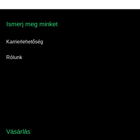
Ismerj meg minket​
Karrierlehetőség
Rólunk
Vásárlás​