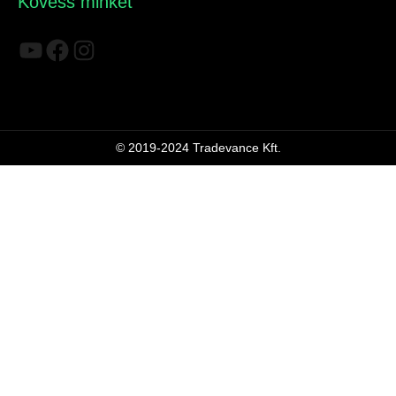
Kövess minket
YouTube
Facebook
Instagram
© 2019-2024 Tradevance Kft.