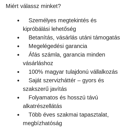
Miért válassz minket?
Személyes megtekintés és
kipróbálási lehetőség
Betanítás, vásárlás utáni támogatás
Megelégedési garancia
Áfás számla, garancia minden
vásárláshoz
100% magyar tulajdonú vállalkozás
Saját szervizháttér – gyors és
szakszerű javítás
Folyamatos és hosszú távú
alkatrészellátás
Több éves szakmai tapasztalat,
megbízhatóság