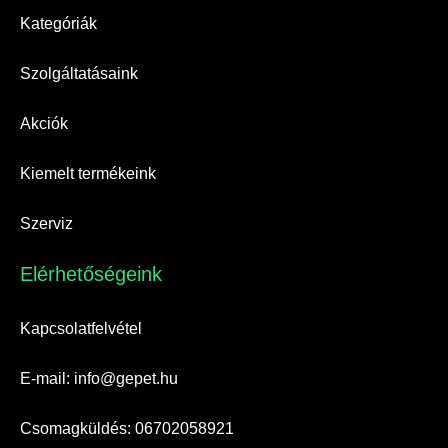
Kategóriák
Szolgáltatásaink
Akciók
Kiemelt termékeink
Szerviz
Elérhetőségeink​
Kapcsolatfelvétel
E-mail: info@gepet.hu
Csomagküldés: 06702058921