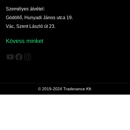
Személyes átvétel:
Gödöllő, Hunyadi János utca 19.
Vác, Szent László út 23.
Kövess minket
YouTube
Facebook
Instagram
© 2019-2024 Tradevance Kft.