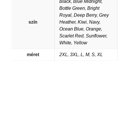
Black
,
Blue Midnight
,
Bottle Green
,
Bright
Royal
,
Deep Berry
,
Grey
szín
Heather
,
Kiwi
,
Navy
,
Ocean Blue
,
Orange
,
Scarlet Red
,
Sunflower
,
White
,
Yellow
méret
2XL
,
3XL
,
L
,
M
,
S
,
XL