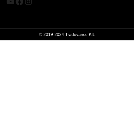
YouTube
Facebook
Instagram
© 2019-2024 Tradevance Kft.