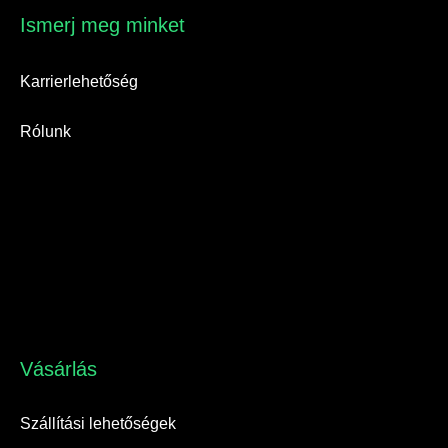
Ismerj meg minket​
Karrierlehetőség
Rólunk
Vásárlás​
Szállítási lehetőségek