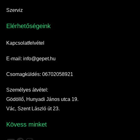
Szerviz
Elérhetőségeink​
Kapcsolatfelvétel
E-mail: info@gepet.hu
Csomagküldés: 06702058921
Személyes átvétel:
Gödöllő, Hunyadi János utca 19.
Vác, Szent László út 23.
Kövess minket