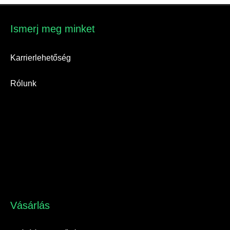
Ismerj meg minket​
Karrierlehetőség
Rólunk
Vásárlás​