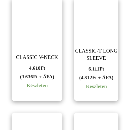
CLASSIC-T LONG
CLASSIC V-NECK
SLEEVE
4,618
Ft
6,111
Ft
(3 636Ft + ÁFA)
(4 812Ft + ÁFA)
Készleten
Készleten