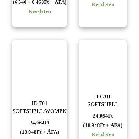
6,540Ft
(6 540 – 8 460Ft + ÁFA)
Készleten
-
Készleten
8,460Ft
ID.701
ID.701
SOFTSHELL
SOFTSHELL/WOMEN
24,064
Ft
24,064
Ft
(18 948Ft + ÁFA)
(18 948Ft + ÁFA)
Készleten