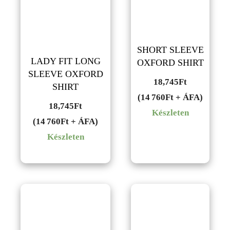
SHORT SLEEVE
LADY FIT LONG
OXFORD SHIRT
SLEEVE OXFORD
18,745
Ft
SHIRT
(14 760Ft + ÁFA)
18,745
Ft
Készleten
(14 760Ft + ÁFA)
Készleten