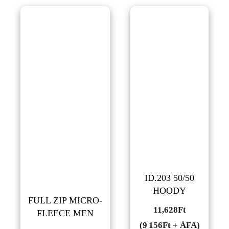
ID.203 50/50
HOODY
FULL ZIP MICRO-
11,628
Ft
FLEECE MEN
(9 156Ft + ÁFA)