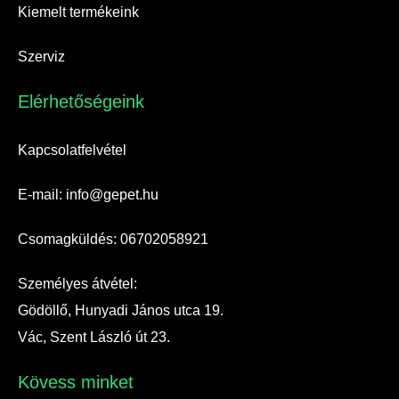
Kiemelt termékeink
Szerviz
Elérhetőségeink​
Kapcsolatfelvétel
E-mail: info@gepet.hu
Csomagküldés: 06702058921
Személyes átvétel:
Gödöllő, Hunyadi János utca 19.
Vác, Szent László út 23.
Kövess minket