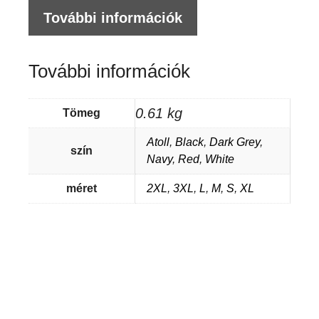
További információk
További információk
0.61 kg
Tömeg
Atoll
,
Black
,
Dark Grey
,
szín
Navy
,
Red
,
White
méret
2XL
,
3XL
,
L
,
M
,
S
,
XL