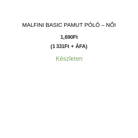
MALFINI BASIC PAMUT PÓLÓ – NŐI
1,690
Ft
(1 331Ft + ÁFA)
Készleten