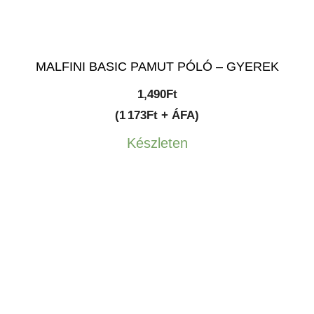
MALFINI BASIC PAMUT PÓLÓ – GYEREK
1,490
Ft
(1 173Ft + ÁFA)
Készleten