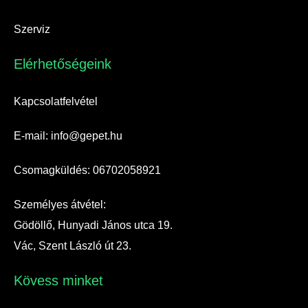
Szerviz
Elérhetőségeink​
Kapcsolatfelvétel
E-mail: info@gepet.hu
Csomagküldés: 06702058921
Személyes átvétel:
Gödöllő, Hunyadi János utca 19.
Vác, Szent László út 23.
Kövess minket