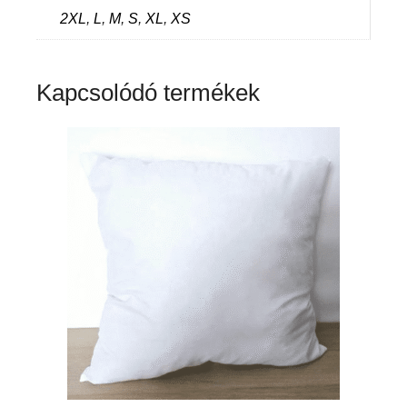
2XL
,
L
,
M
,
S
,
XL
,
XS
Kapcsolódó termékek