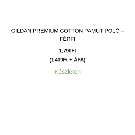
GILDAN PREMIUM COTTON PAMUT PÓLÓ –
FÉRFI
1,790
Ft
(1 409Ft + ÁFA)
Készleten