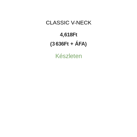
CLASSIC V-NECK
4,618
Ft
(3 636Ft + ÁFA)
Készleten