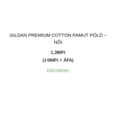
GILDAN PREMIUM COTTON PAMUT PÓLÓ –
NŐI
1,390
Ft
(1 094Ft + ÁFA)
Készleten