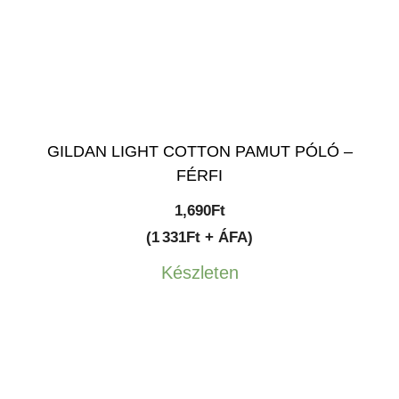
GILDAN LIGHT COTTON PAMUT PÓLÓ –
FÉRFI
1,690
Ft
(1 331Ft + ÁFA)
Készleten