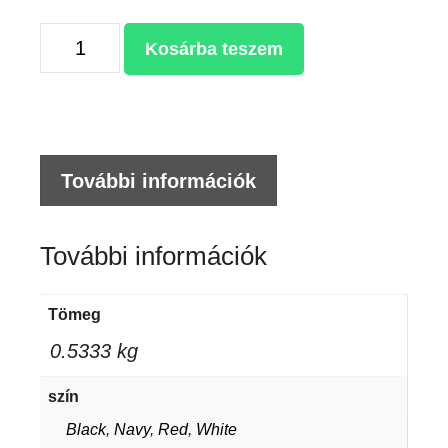
WINDBREAKER
Kosárba teszem
mennyiség
További információk
További információk
Tömeg
0.5333 kg
szín
Black
,
Navy
,
Red
,
White