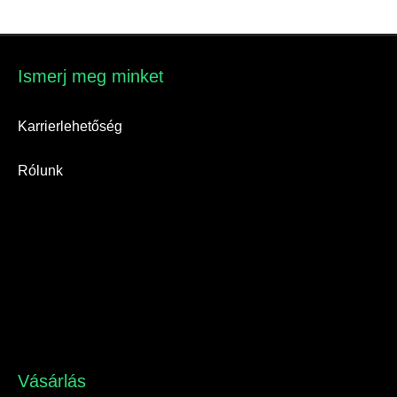
Ismerj meg minket​
Karrierlehetőség
Rólunk
Vásárlás​