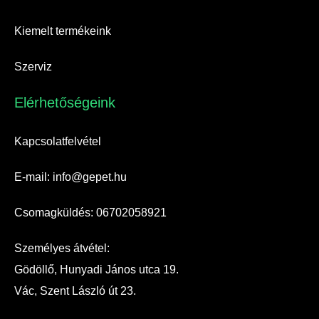
Kiemelt termékeink
Szerviz
Elérhetőségeink​
Kapcsolatfelvétel
E-mail: info@gepet.hu
Csomagküldés: 06702058921
Személyes átvétel:
Gödöllő, Hunyadi János utca 19.
Vác, Szent László út 23.