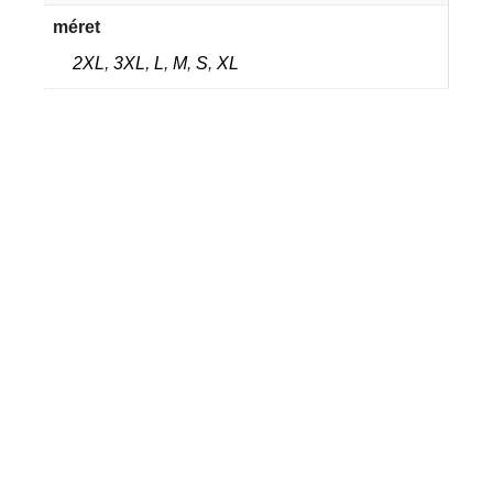
méret
2XL
,
3XL
,
L
,
M
,
S
,
XL