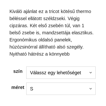
Kiváló ajánlat ez a tricot kötésű thermo
béléssel ellátott széldzseki. Végig
cipzáras. Két első zsebén túl, van 1
belső zsebe is, mandzsettája elasztikus.
Ergonómikus oldalsó panelek,
húzózsinórral állítható alsó szegély.
Nyitható hátrész a könnyebb
szín
méret