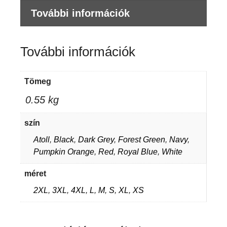
További információk
További információk
Tömeg
0.55 kg
szín
Atoll
,
Black
,
Dark Grey
,
Forest Green
,
Navy
,
Pumpkin Orange
,
Red
,
Royal Blue
,
White
méret
2XL
,
3XL
,
4XL
,
L
,
M
,
S
,
XL
,
XS