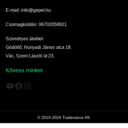
E-mail: info@gepet.hu
Csomagküldés: 06702058921
Személyes átvétel:
Gödöllő, Hunyadi János utca 19.
Vác, Szent László út 23.
Kövess minket
YouTube
Facebook
Instagram
© 2019-2024 Tradevance Kft.