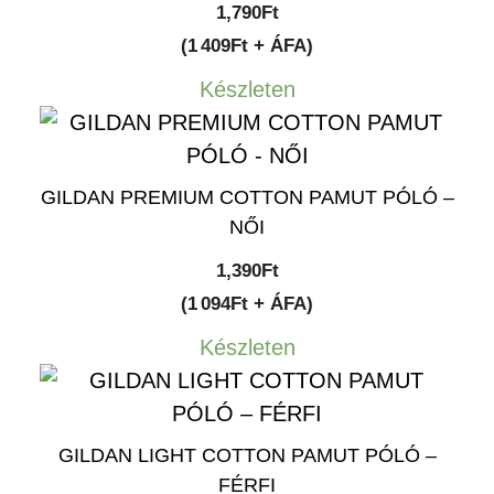
1,790
Ft
(1 409Ft + ÁFA)
Készleten
GILDAN PREMIUM COTTON PAMUT PÓLÓ –
NŐI
1,390
Ft
(1 094Ft + ÁFA)
Készleten
GILDAN LIGHT COTTON PAMUT PÓLÓ –
FÉRFI