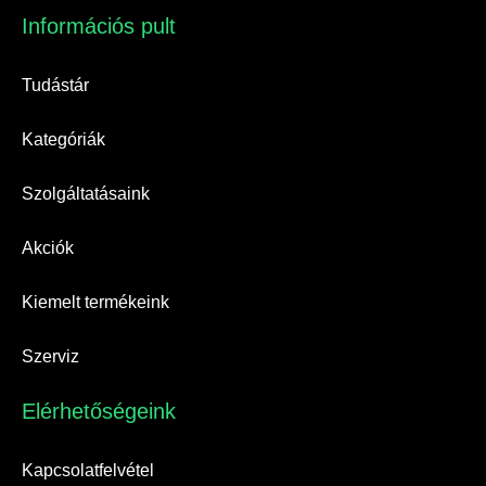
Információs pult​
Tudástár
Kategóriák
Szolgáltatásaink
Akciók
Kiemelt termékeink
Szerviz
Elérhetőségeink​
Kapcsolatfelvétel