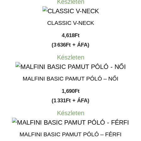
Készleten
CLASSIC V-NECK
4,618
Ft
(3 636Ft + ÁFA)
Készleten
MALFINI BASIC PAMUT PÓLÓ – NŐI
1,690
Ft
(1 331Ft + ÁFA)
Készleten
MALFINI BASIC PAMUT PÓLÓ – FÉRFI