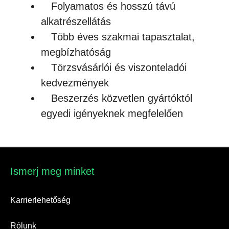
Folyamatos és hosszú távú
alkatrészellátás
Több éves szakmai tapasztalat,
megbízhatóság
Törzsvásárlói és viszonteladói
kedvezmények
Beszerzés közvetlen gyártóktól
egyedi igényeknek megfelelően
Ismerj meg minket​
Karrierlehetőség
Rólunk