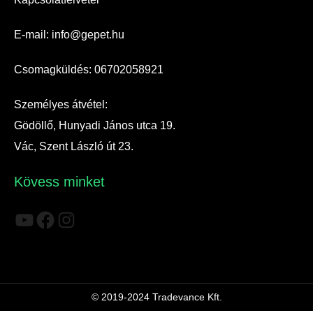
E-mail: info@gepet.hu
Csomagküldés: 06702058921
Személyes átvétel:
Gödöllő, Hunyadi János utca 19.
Vác, Szent László út 23.
Kövess minket
YouTube
Facebook
Instagram
© 2019-2024 Tradevance Kft.