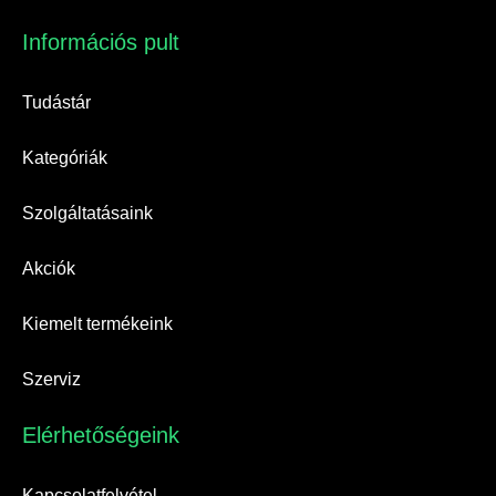
Információs pult​
Tudástár
Kategóriák
Szolgáltatásaink
Akciók
Kiemelt termékeink
Szerviz
Elérhetőségeink​
Kapcsolatfelvétel