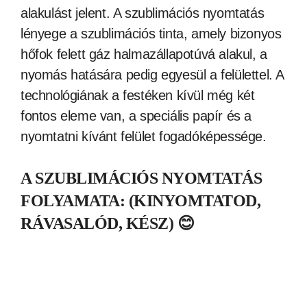
alakulást jelent. A szublimációs nyomtatás
lényege a szublimációs tinta, amely bizonyos
hőfok felett gáz halmazállapotúvá alakul, a
nyomás hatására pedig egyesül a felülettel. A
technológiának a festéken kívül még két
fontos eleme van, a speciális papír és a
nyomtatni kívánt felület fogadóképessége.
A SZUBLIMÁCIÓS NYOMTATÁS
FOLYAMATA
: (KINYOMTATOD,
RÁVASALÓD, KÉSZ) 😊