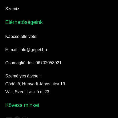
Szerviz
Elérhetőségeink​
Kapcsolatfelvétel
E-mail: info@gepet.hu
Csomagküldés: 06702058921
Személyes átvétel:
Gödöllő, Hunyadi János utca 19.
Vác, Szent László út 23.
Kövess minket