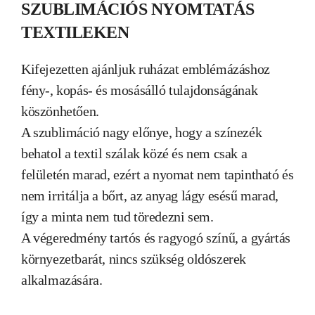
SZUBLIMÁCIÓS NYOMTATÁS
TEXTILEKEN
Kifejezetten ajánljuk ruházat emblémázáshoz
fény-, kopás- és mosásálló tulajdonságának
köszönhetően.
A szublimáció nagy előnye, hogy a színezék
behatol a textil szálak közé és nem csak a
felületén marad, ezért a nyomat nem tapintható és
nem irritálja a bőrt, az anyag lágy esésű marad,
így a minta nem tud töredezni sem.
A végeredmény tartós és ragyogó színű, a gyártás
környezetbarát, nincs szükség oldószerek
alkalmazására.