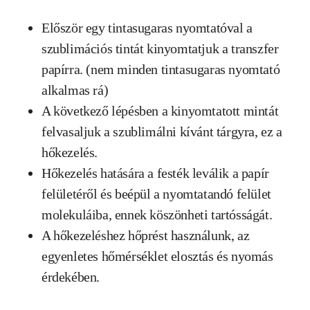
Először egy tintasugaras nyomtatóval a
szublimációs tintát kinyomtatjuk a transzfer
papírra. (nem minden tintasugaras nyomtató
alkalmas rá)
A következő lépésben a kinyomtatott mintát
felvasaljuk a szublimálni kívánt tárgyra, ez a
hőkezelés.
Hőkezelés hatására a festék leválik a papír
felületéről és beépül a nyomtatandó felület
molekuláiba, ennek köszönheti tartósságát.
A hőkezeléshez hőprést használunk, az
egyenletes hőmérséklet elosztás és nyomás
érdekében.